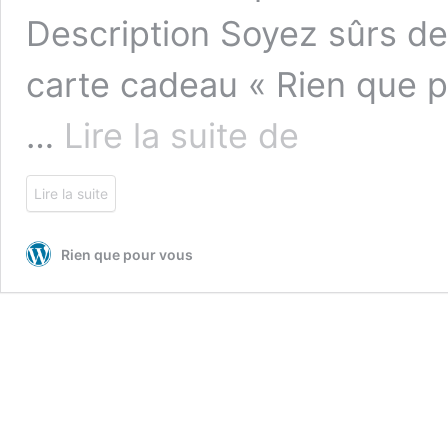
Description Soyez sûrs de 
carte cadeau « Rien que po
Carte
…
Lire la suite de
cadeau
30
€
Lire la suite
Rien que pour vous