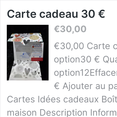
Carte cadeau 30 €
€
30,00
€30,00 Carte c
option30 € Qua
option12Efface
€ Ajouter au p
Cartes Idées cadeaux Boî
maison Description Infor