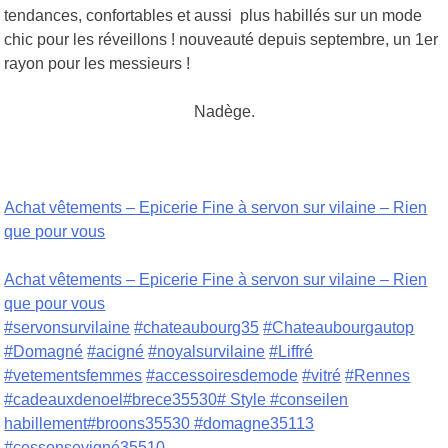
tendances, confortables et aussi plus habillés sur un mode
chic pour les réveillons ! nouveauté depuis septembre, un 1er
rayon pour les messieurs !
Nadège.
Achat vêtements – Epicerie Fine à servon sur vilaine – Rien
que pour vous
Achat vêtements – Epicerie Fine à servon sur vilaine – Rien
que pour vous
#servonsurvilaine
#chateaubourg35
#Chateaubourgautop
#Domagné
#acigné
#noyalsurvilaine
#Liffré
#vetementsfemmes
#accessoiresdemode
#vitré
#Rennes
#cadeauxdenoel#brece35530# Style #conseilen
habillement#broons35530 #domagne35113
#cessonsevigné35510