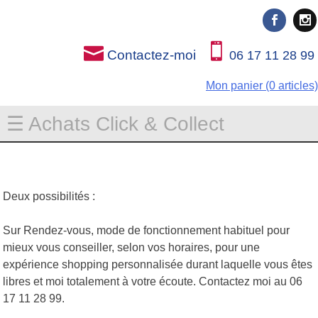
Rien que pour vous
Rien que pour vous
Contactez-moi
06 17 11 28 99
Mon panier (0 articles)
☰ Achats Click & Collect
Deux possibilités :
Sur Rendez-vous, mode de fonctionnement habituel pour
mieux vous conseiller, selon vos horaires, pour une
expérience shopping personnalisée durant laquelle vous êtes
libres et moi totalement à votre écoute. Contactez moi au 06
17 11 28 99.