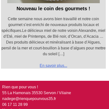
Nouveau le coin des gourmets !
Cette semaine nous avons bien travaillé et notre coin
gourmet s’est enrichi de nouveaux produits locaux et
spécifiques.Le délicieux miel de notre voisin Alexandre, miel
d’Eté, miel de Printemps, de Blé noir, d’Orcan, d’Acacia …
Des produits délicieux et minéralisant à base d’Algues,
persil de la mer et court-bouillon à base d’algues pour mettre
du soleil […]
En savoir plus...
Rien que pour vous !
55 La Hamonais 35530 Servon / Vilaine
nadege@rienquepourvous35.fr
06 17 11 28 99