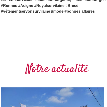
#Rennes #Acigné #Noyalsurvilaine #Brécé
#vêtementservonsurvilaine #mode #bonnes affaires
Notre actualité