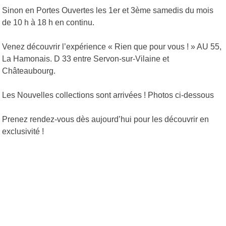
Sinon en Portes Ouvertes les 1er et 3ème samedis du mois
de 10 h à 18 h en continu.
Venez découvrir l’expérience « Rien que pour vous ! » AU 55,
La Hamonais. D 33 entre Servon-sur-Vilaine et
Châteaubourg.
Les Nouvelles collections sont arrivées ! Photos ci-dessous
Prenez rendez-vous dès aujourd’hui pour les découvrir en
exclusivité !