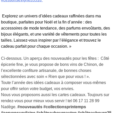
Explorez un univers d’idées cadeaux raffinées dans ma
boutique, parfaites pour Noël et la fin d’année : des
accessoires de mode tendance, des parfums envoûtants, des
bijoux élégants, et une variété de vêtements pour toutes les
tailles. Laissez-vous inspirer par l’élégance et trouvez le
cadeau parfait pour chaque occasion. »
Ci-dessous. Un aperçu des nouveautés pour les fêtes :
Côté
épicerie fine, je vous propose de bons vins de Chinon, de
l’excellente confiture artisanale, de bonnes choses
sélectionnées avec soin « Rien que pour vous ! ».
Toute l’année des idées cadeaux à composer vous-mêmes
pour offrir selon votre budget, vos envies.
Nous vous proposons aussi les cartes cadeaux. Toujours sur
rendez-vous pour mieux vous servir ! tel 06 17 11 28 99
Nadège.
#nouveautés #collectionsprintemps
#servonsurvilaine #châteaubourgautop #châteaubourg35