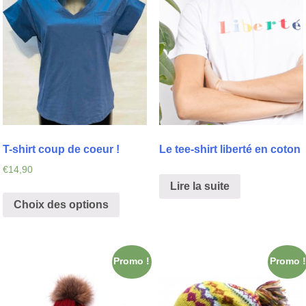
T-shirt coup de coeur !
Le tee-shirt liberté en coton
€
14,90
Lire la suite
Choix des options
Promo !
Promo !