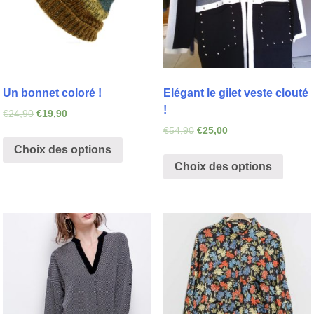
Un bonnet coloré !
Elégant le gilet veste clouté
!
€
24,90
€
19,90
€
54,90
€
25,00
Choix des options
Choix des options