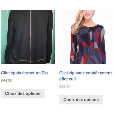
Gilet épais fermeture Zip
Gilet zip avec empiècement
effet cuir
€
44,90
€
39,90
Choix des options
Choix des options