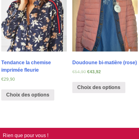
Tendance la chemise
Doudoune bi-matière (rose)
imprimée fleurie
€
54,90
€
43,92
€
29,90
Choix des options
Choix des options
Rien que pour vous !