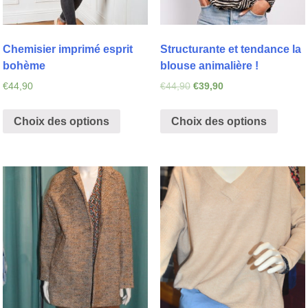
Chemisier imprimé esprit
Structurante et tendance la
bohème
blouse animalière !
€
44,90
€
44,90
€
39,90
Choix des options
Choix des options