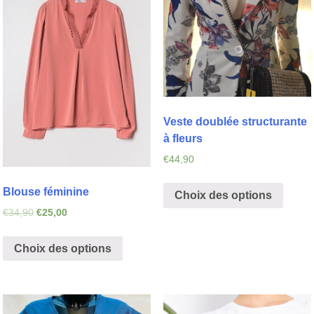
Veste doublée structurante
à fleurs
€
44,90
Blouse féminine
Choix des options
€
34,90
€
25,00
Choix des options