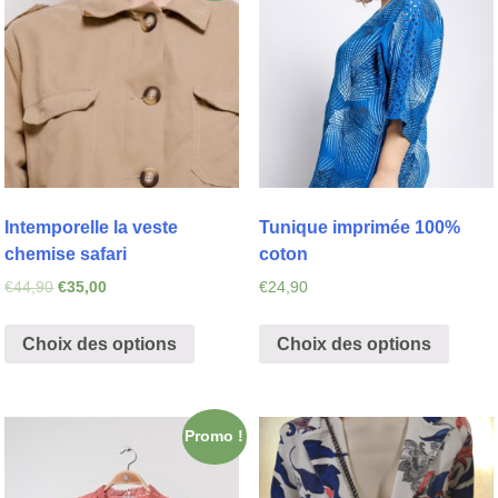
Intemporelle la veste
Tunique imprimée 100%
chemise safari
coton
€
44,90
€
35,00
€
24,90
Choix des options
Choix des options
Promo !