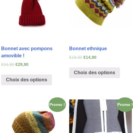
Bonnet avec pompons
Bonnet ethnique
amovible !
€
19,90
€
14,90
€
34,90
€
29,90
Choix des options
Choix des options
Promo !
Promo !