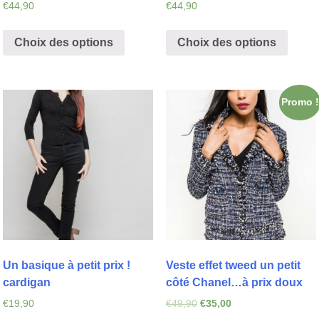
€
44,90
€
44,90
Choix des options
Choix des options
Promo !
Un basique à petit prix !
Veste effet tweed un petit
cardigan
côté Chanel…à prix doux
€
19,90
€
49,90
€
35,00