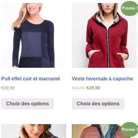
Promo !
Pull effet cuir et macramé
Veste hivernale à capuche
€
39,90
€
34,90
€
29,90
Choix des options
Choix des options
Promo !