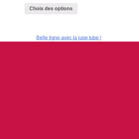
Choix des options
Belle ligne avec la jupe tube !