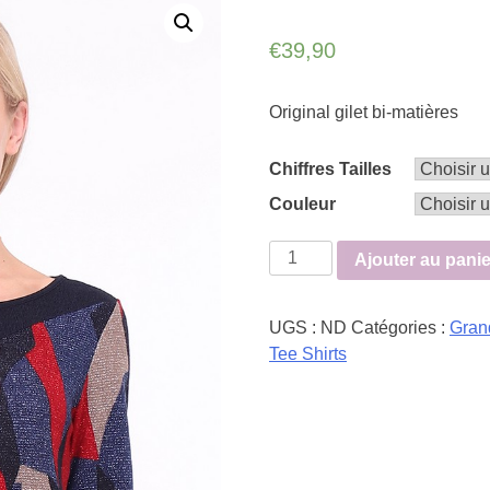
€
39,90
Original gilet bi-matières
Chiffres Tailles
Couleur
quantité
Ajouter au panie
de
Gilet
UGS :
ND
Catégories :
Gran
zip
Tee Shirts
avec
empiècement
effet
cuir