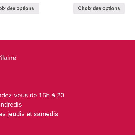
ix des options
Choix des options
ilaine
endez-vous de 15h à 20
endredis
es jeudis et samedis