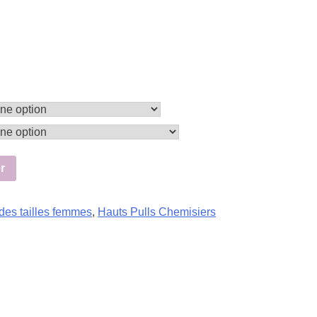
r
des tailles femmes
,
Hauts Pulls Chemisiers