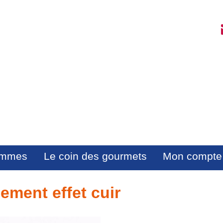
mmes
Le coin des gourmets
Mon compte
ement effet cuir