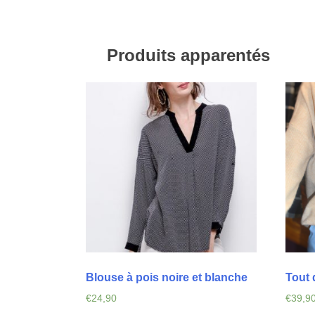
Produits apparentés
Blouse à pois noire et blanche
Tout 
€
24,90
€
39,9