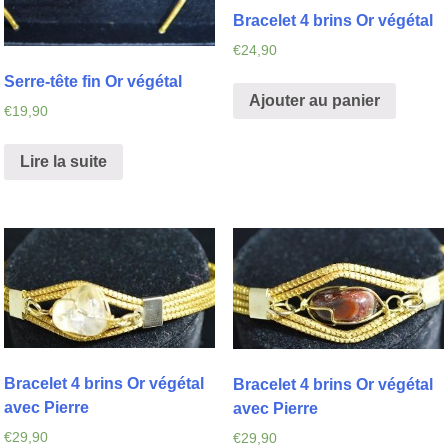
Bracelet 4 brins Or végétal
€
24,90
Serre-tête fin Or végétal
Ajouter au panier
€
19,90
Lire la suite
Bracelet 4 brins Or végétal
Bracelet 4 brins Or végétal
avec Pierre
avec Pierre
€
29,90
€
29,90