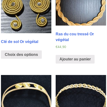
Ras du cou tressé Or
végétal
Clé de sol Or végétal
€
44,90
Choix des options
Ajouter au panier