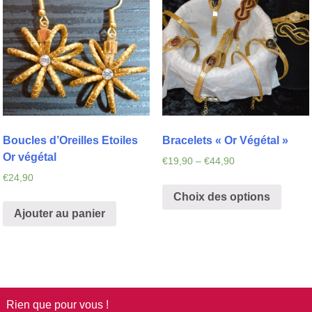
Boucles d’Oreilles Etoiles
Bracelets « Or Végétal »
Or végétal
€
19,90
–
€
44,90
€
24,90
Choix des options
Ajouter au panier
Rien que pour vous !