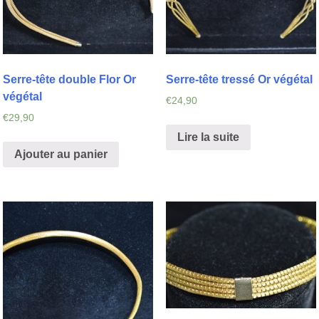
Serre-tête double Flor Or
Serre-tête tressé Or végétal
végétal
€
24,90
€
29,90
Lire la suite
Ajouter au panier