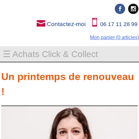
Rien que pour vous
Rien que pour vous
Contactez-moi
06 17 11 28 99
Mon panier (0 articles)
☰ Achats Click & Collect
Un printemps de renouveau
!