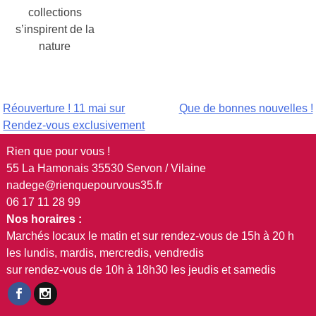
collections
s’inspirent de la
nature
Navigation
Réouverture ! 11 mai sur
Que de bonnes nouvelles !
Rendez-vous exclusivement
de
Rien que pour vous !
l’article
55 La Hamonais 35530 Servon / Vilaine
nadege@rienquepourvous35.fr
06 17 11 28 99
Nos horaires :
Marchés locaux le matin et sur rendez-vous de 15h à 20 h
les lundis, mardis, mercredis, vendredis
sur rendez-vous de 10h à 18h30 les jeudis et samedis