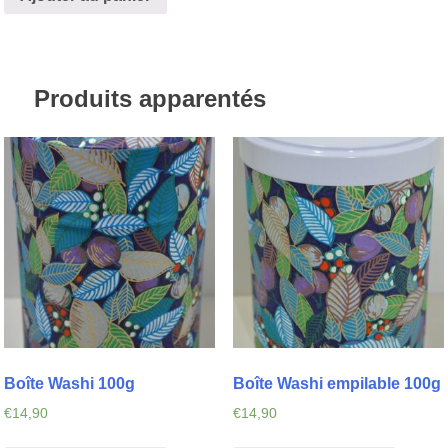
Produits apparentés
Boîte Washi 100g
Boîte Washi empilable 100g
€
14,90
€
14,90