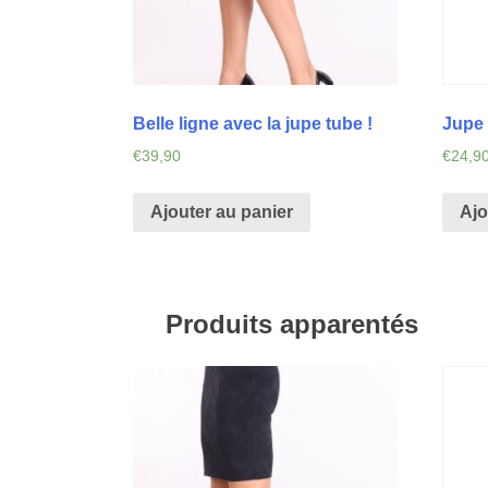
Belle ligne avec la jupe tube !
Jupe 
€
39,90
€
24,9
Ajouter au panier
Ajo
Produits apparentés