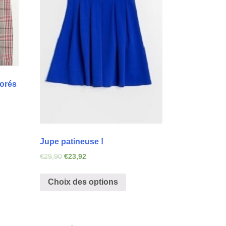
orés
Jupe patineuse !
€
29,90
€
23,92
Choix des options