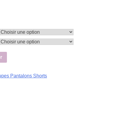
r
upes Pantalons Shorts