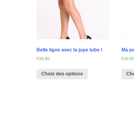
Belle ligne avec la jupe tube !
Ma pe
€
39,90
€
39,9
Choix des options
Cho