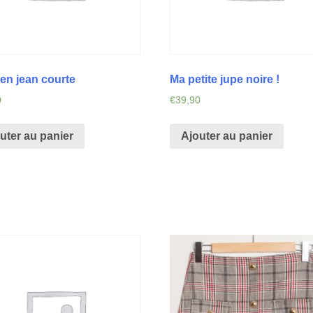
en jean courte
Ma petite jupe noire !
0
€
39,90
uter au panier
Ajouter au panier