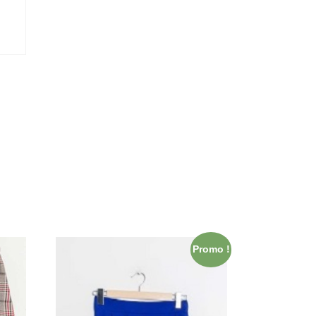
Promo !