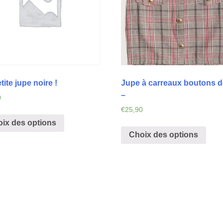
tite jupe noire !
Jupe à carreaux boutons d
–
0
€
25,90
ix des options
Choix des options