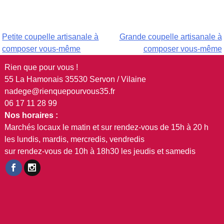
Navigation
Petite coupelle artisanale à
Grande coupelle artisanale à
composer vous-même
composer vous-même
de
Rien que pour vous !
l’article
55 La Hamonais 35530 Servon / Vilaine
nadege@rienquepourvous35.fr
06 17 11 28 99
Nos horaires :
Marchés locaux le matin et sur rendez-vous de 15h à 20 h
les lundis, mardis, mercredis, vendredis
sur rendez-vous de 10h à 18h30 les jeudis et samedis