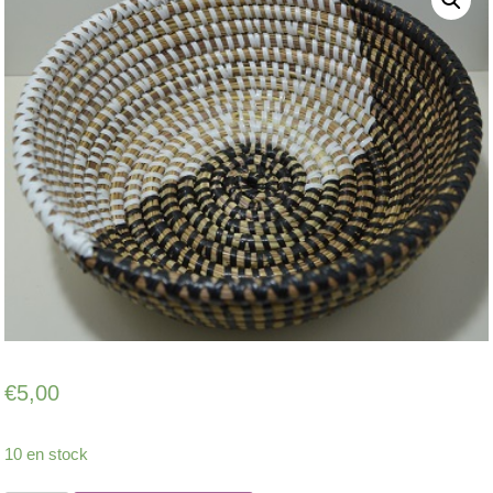
€
5,00
10 en stock