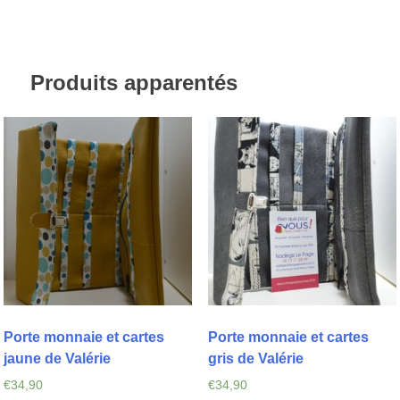
Produits apparentés
Porte monnaie et cartes
Porte monnaie et cartes
jaune de Valérie
gris de Valérie
€
34,90
€
34,90