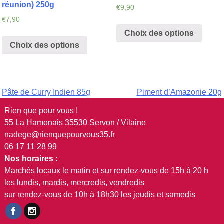
réunion) 250g
€
9,90
€
7,90
Choix des options
Choix des options
Navigation
Pâte de Curry Indien 85g
Piment d’Amazonie 20g
de
Rien que pour vous !
55 La Hamonais 35530 Servon / Vilaine
l’article
nadege@rienquepourvous35.fr
06 17 11 28 99
Nos horaires :
Marchés locaux le matin et sur rendez-vous de 15h à 20 h
les lundis, mardis, mercredis, vendredis
sur rendez-vous de 10h à 18h30 les jeudis et samedis