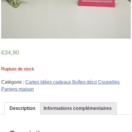
€
34,90
Rupture de stock
Catégorie :
Cartes Idées cadeaux Boîtes déco Coupelles
Paniers maison
Description
Informations complémentaires