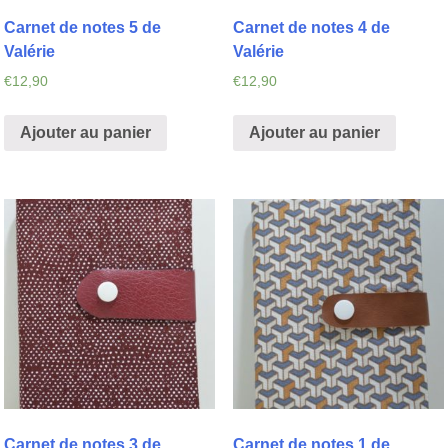
Carnet de notes 5 de
Carnet de notes 4 de
Valérie
Valérie
€
12,90
€
12,90
Ajouter au panier
Ajouter au panier
Carnet de notes 3 de
Carnet de notes 1 de