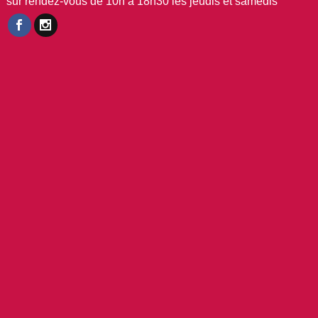
sur rendez-vous de 10h à 18h30 les jeudis et samedis