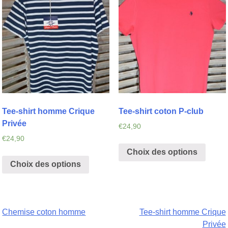
Tee-shirt homme Crique
Tee-shirt coton P-club
Privée
€
24,90
€
24,90
Choix des options
Choix des options
Navigation
Chemise coton homme
Tee-shirt homme Crique
Privée