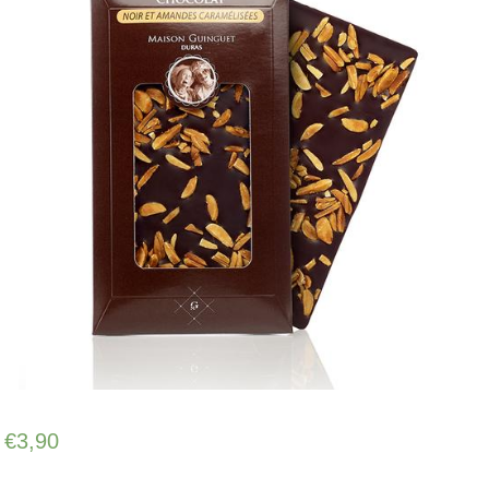
€
3,90