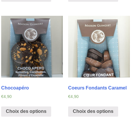
Chocoapéro
Coeurs Fondants Caramel
€
4,90
€
4,90
Choix des options
Choix des options