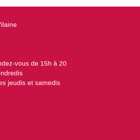
ilaine
endez-vous de 15h à 20
endredis
es jeudis et samedis