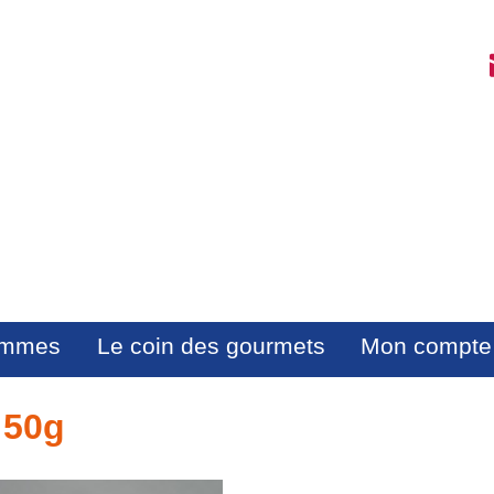
mmes
Le coin des gourmets
Mon compte
 50g