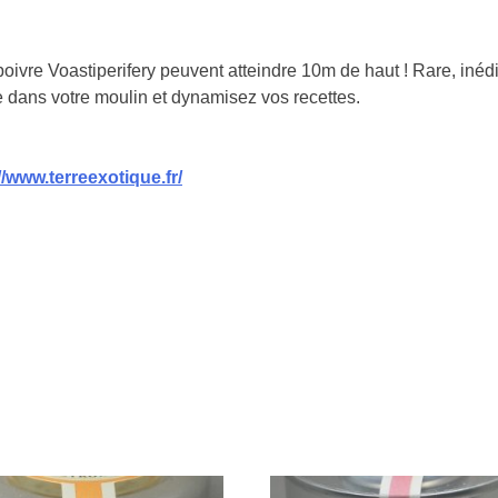
ivre Voastiperifery peuvent atteindre 10m de haut ! Rare, inédit
 dans votre moulin et dynamisez vos recettes.
//www.terreexotique.fr/