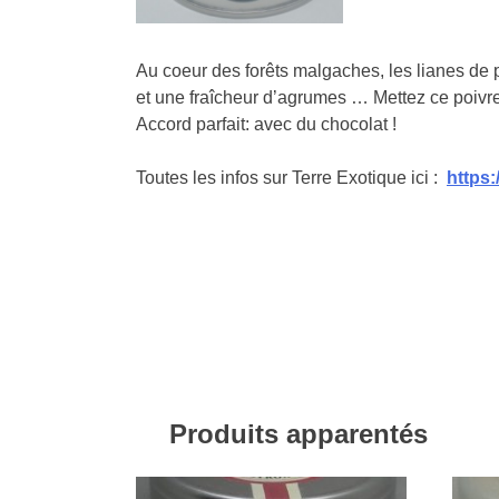
Au coeur des forêts malgaches, les lianes de po
et une fraîcheur d’agrumes … Mettez ce poivre
Accord parfait: avec du chocolat !
Toutes les infos sur Terre Exotique ici :
https:
Produits apparentés