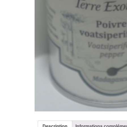
Description
Informations complémen