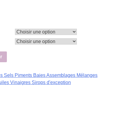
r
es Sels Piments Baies Assemblages Mélanges
les Vinaigres Sirops d'exception